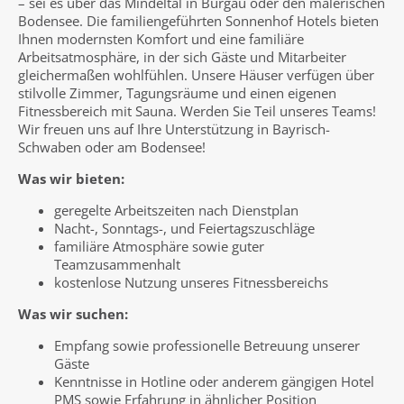
– sei es über das Mindeltal in Burgau oder den malerischen
Bodensee. Die familiengeführten Sonnenhof Hotels bieten
Ihnen modernsten Komfort und eine familiäre
Arbeitsatmosphäre, in der sich Gäste und Mitarbeiter
gleichermaßen wohlfühlen. Unsere Häuser verfügen über
stilvolle Zimmer, Tagungsräume und einen eigenen
Fitnessbereich mit Sauna. Werden Sie Teil unseres Teams!
Wir freuen uns auf Ihre Unterstützung in Bayrisch-
Schwaben oder am Bodensee!
Was wir bieten:
geregelte Arbeitszeiten nach Dienstplan
Nacht-, Sonntags-, und Feiertagszuschläge
familiäre Atmosphäre sowie guter
Teamzusammenhalt
kostenlose Nutzung unseres Fitnessbereichs
Was wir suchen:
Empfang sowie professionelle Betreuung unserer
Gäste
Kenntnisse in Hotline oder anderem gängigen Hotel
PMS sowie Erfahrung in ähnlicher Position