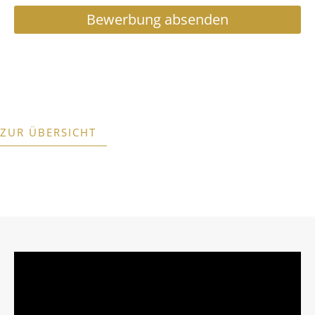
Bewerbung absenden
ZUR ÜBERSICHT